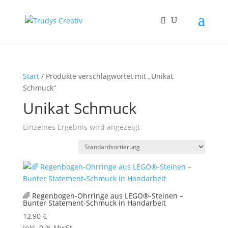
Start
/ Produkte verschlagwortet mit „Unikat
Schmuck“
Unikat Schmuck
Einzelnes Ergebnis wird angezeigt
🌈 Regenbogen-Ohrringe aus LEGO®-Steinen –
Bunter Statement-Schmuck in Handarbeit
12,90
€
inkl. 0 % MwSt.