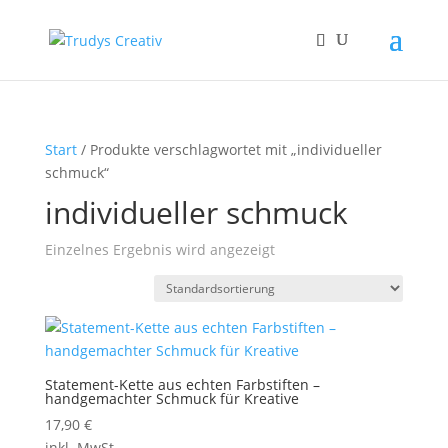
Start
/ Produkte verschlagwortet mit „individueller
schmuck“
individueller schmuck
Einzelnes Ergebnis wird angezeigt
Statement-Kette aus echten Farbstiften –
handgemachter Schmuck für Kreative
17,90
€
inkl. MwSt.